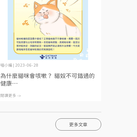
喵小編 | 2023-06-28
為什麼貓咪會咳嗽？ 貓奴不可錯過的
健康⋯
閱讀更多 ->
更多文章