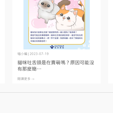
喵小編 | 2023-07-19
貓咪吐舌頭是在賣萌嗎？原因可能沒
有那麼簡⋯
閱讀更多 ->