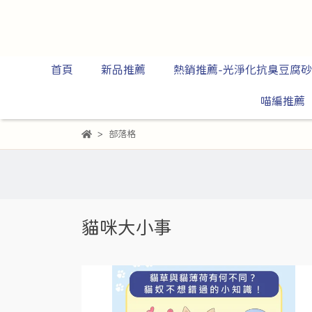
首頁
新品推薦
熱銷推薦-光淨化抗臭豆腐砂
喵編推薦
部落格
貓咪大小事