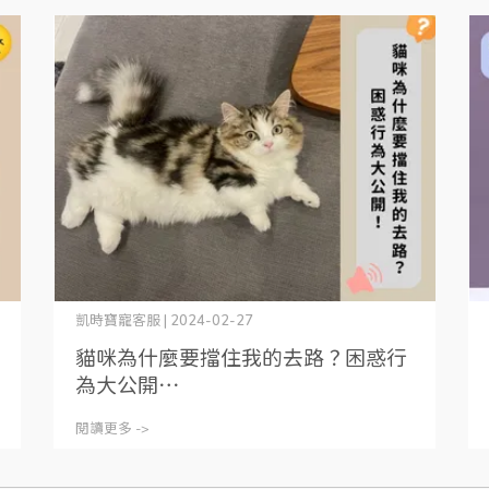
凱時寶寵客服 | 2024-02-27
貓咪為什麼要擋住我的去路？困惑行
為大公開⋯
閱讀更多 ->