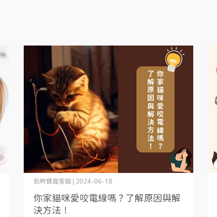
凱時寶寵客服 | 2024-06-18
你家貓咪愛咬電線嗎？了解原因與解
決方法！