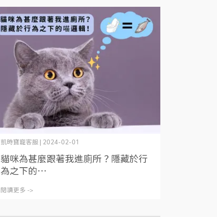
凱時寶寵客服 | 2024-02-01
貓咪為甚麼跟著我進廁所？隱藏於行
為之下的⋯
閱讀更多 ->