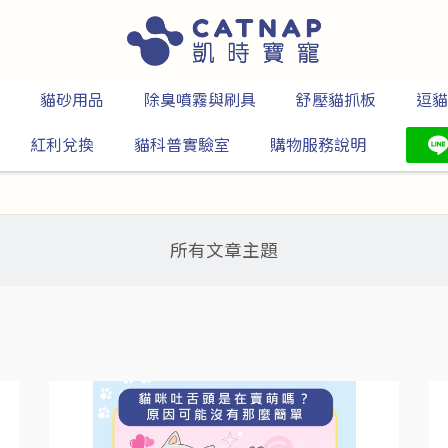
貓砂用品
除臭噴霧與刷具
舒壓貓抓板
逗貓
紅利兌換
貓科普實驗室
購物服務說明
所有文章主題