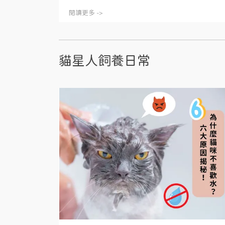
閱讀更多 ->
貓星人飼養日常