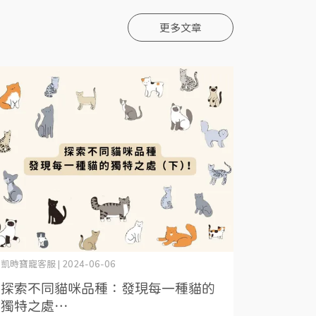
更多文章
凱時寶寵客服 | 2024-06-06
探索不同貓咪品種：發現每一種貓的
獨特之處⋯