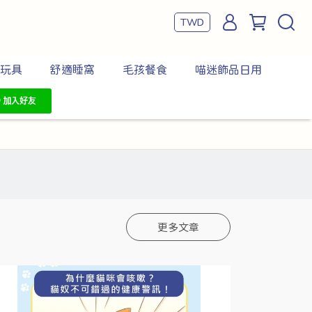
TWD
玩具
舒適睡窩
毛孩餐食
喵迷飾品日用
更多文章