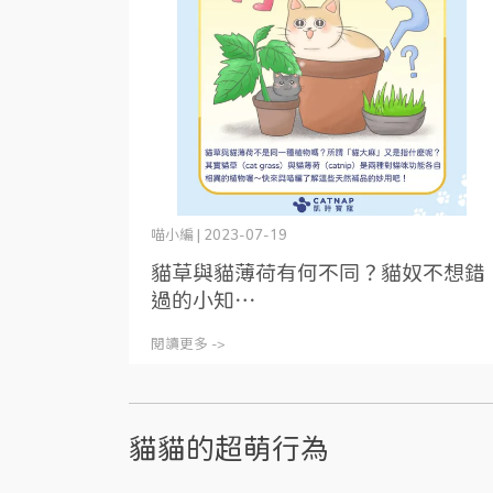
喵小編 | 2023-07-19
貓草與貓薄荷有何不同？貓奴不想錯
過的小知⋯
閱讀更多 ->
貓貓的超萌行為