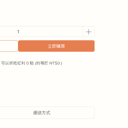
立即購買
 」可以折抵紅利
0
點 (約等於
NT$0
)
運送方式