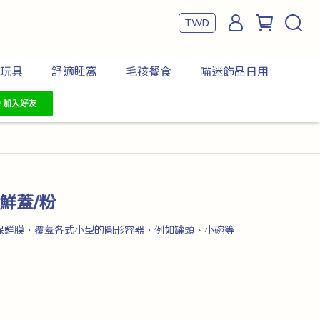
TWD
玩具
舒適睡窩
毛孩餐食
喵迷飾品日用
鮮蓋/粉
保鮮膜，覆蓋各式小型的圓形容器，例如罐頭、小碗等