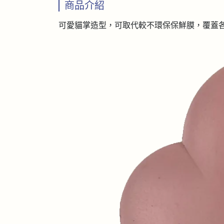
商品介紹
可愛貓掌造型，可取代較不環保保鮮膜，覆蓋