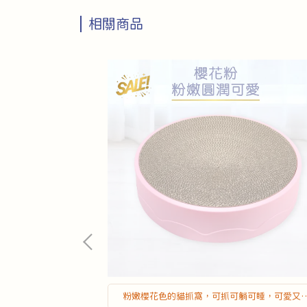
相關商品
，暫存貓砂超方便
粉嫩櫻花色的貓抓窩，可抓可躺可睡，可愛又