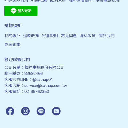
喵迷飾品日用
喵編推薦
紅利兌換
貓科普實驗室
購物須知
我的帳戶
退款政策
寄倉說明
常見問題
隱私政策
關於我們
頁面查詢
歡迎聯繫我們
公司名稱：蕾納生技股份有限公司
統一編號：83592466
客服官方LINE：@catnap01
客服信箱：service@catnap.com.tw
客服電話：02-86762350