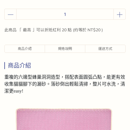
此商品 「 最高 」可以折抵紅利
20
點 (約等於
NT$20
)
商品介紹
規格說明
運送方式
商品介紹
重複的六邊型蜂巢洞洞造型，搭配表面圓弧凸點，能更有效
收集貓貓腳下的漏砂。落砂倒出輕鬆清掃，整片可水洗，清
潔更easy!