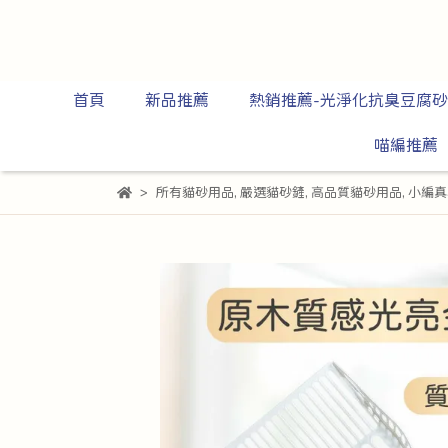
首頁
新品推薦
熱銷推薦-光淨化抗臭豆腐砂
喵編推薦
所有貓砂用品
,
嚴選貓砂鏟
,
高品質貓砂用品
,
小編真