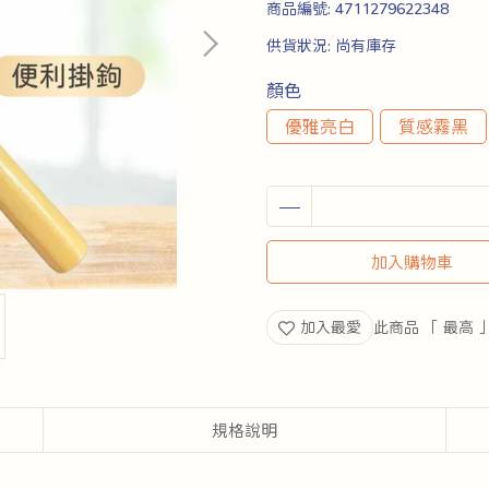
商品編號:
4711279622348
供貨狀況:
尚有庫存
顏色
優雅亮白
質感霧黑
加入購物車
加入最愛
此商品 「 最高
規格說明