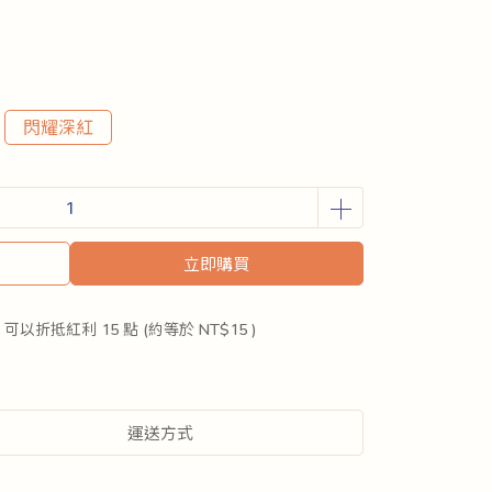
閃耀深紅
立即購買
 」可以折抵紅利
15
點 (約等於
NT$15
)
運送方式